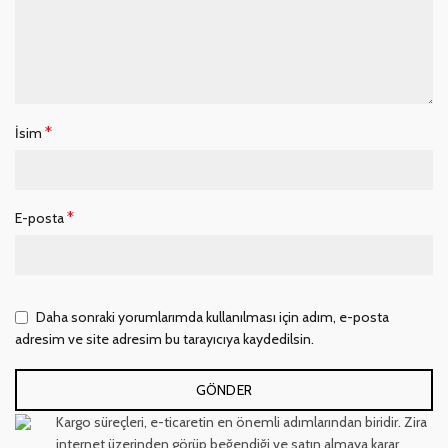
*
İsim
*
E-posta
Daha sonraki yorumlarımda kullanılması için adım, e-posta
adresim ve site adresim bu tarayıcıya kaydedilsin.
Kargo süreçleri, e-ticaretin en önemli adımlarından biridir. Zira
internet üzerinden görüp beğendiği ve satın almaya karar