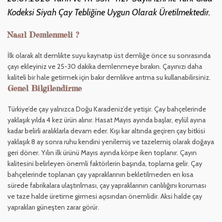
Kodeksi Siyah Çay Tebliğine Uygun Olarak Üretilmektedir.
Nasıl Demlenmeli ?
İlk olarak alt demlikte suyu kaynatıp üst demliğe önce su sonrasında
çayı ekleyiniz ve 25-30 dakika demlenmeye bırakın. Çayınızı daha
kaliteli bir hale getirmek için bakır demlikve arıtma su kullanabilirsiniz.
Genel Bilgilendirme
Türkiye’de çay yalnızca Doğu Karadeniz’de yetişir. Çay bahçelerinde
yaklaşık yılda 4 kez ürün alınır. Hasat Mayıs ayında başlar, eylül ayına
kadar belirli aralıklarla devam eder. Kışı kar altında geçiren çay bitkisi
yaklaşık 8 ay sonra ruhu kendini yenilemiş ve tazelemiş olarak doğaya
geri döner. Yılın ilk ürünü Mayıs ayında körpe iken toplanır. Çayın
kalitesini belirleyen önemli faktörlerin başında, toplama gelir. Çay
bahçelerinde toplanan çay yapraklarının bekletilmeden en kısa
sürede fabrikalara ulaştırılması, çay yapraklarının canlılığını koruması
ve taze halde üretime girmesi açısından önemlidir. Aksi halde çay
yaprakları güneşten zarar görür.