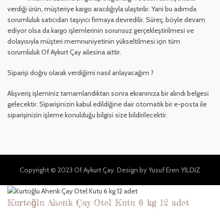
verdiği ürün, müşteriye kargo aracılığıyla ulaştırılır. Yani bu adımda
sorumluluk satıcıdan taşıyıcı firmaya devredilir. Süreç, böyle devam
ediyor olsa da kargo işlemlerinin sorunsuz gerçekleştirilmesi ve
dolayısıyla müşteri memnuniyetinin yükseltilmesi için tüm
sorumluluk Of Aykurt Çay ailesina aittir.
Siparişi doğru olarak verdiğimi nasıl anlayacağım ?
Alışveriş işleminiz tamamlandıktan sonra ekranınıza bir alındı belgesi
gelecektir. Siparişinizin kabul edildiğine dair otomatik bir e-posta ile
siparişinizin işleme konulduğu bilgisi size bildirilecektir.
Copyright © 2023 Of Aykurt Çay. Design by
Yusuf Eren YILDIZ
Kurtoğlu Ahenk Çay Otel Kutu 6 kg 12 adet