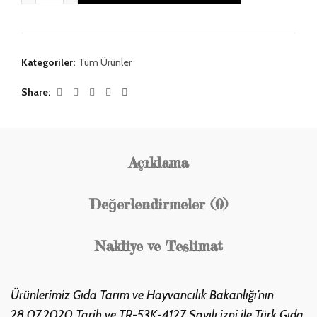
Kategoriler:
Tüm Ürünler
Share
Açıklama
Değerlendirmeler (0)
Nakliye ve Teslimat
Ürünlerimiz Gıda Tarım ve Hayvancılık Bakanlığı’nın
28.07.2020 Tarih ve TR-53K-4127 Sayılı izni ile Türk Gıda